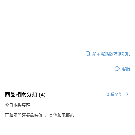
顯示電腦版詳細說明
客服
商品相關分類 (4)
查看全部
🎌日本製專區
⛩️和風開運擺飾裝飾
其他和風擺飾