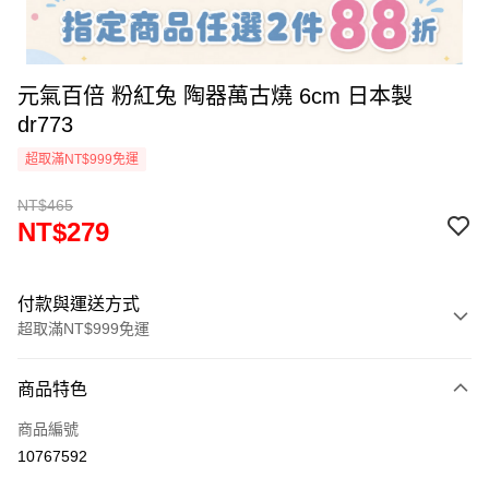
元氣百倍 粉紅兔 陶器萬古燒 6cm 日本製
dr773
超取滿NT$999免運
NT$465
NT$279
付款與運送方式
超取滿NT$999免運
付款方式
商品特色
信用卡一次付款
商品編號
信用卡分期付款
10767592
3 期 0 利率 每期
NT$93
21家銀行