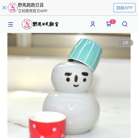
野馬跑跑日貨
開啟APP
立刻使用官方APP
0
1
/
6