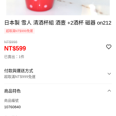
日本製 雪人 清酒杯組 酒壼 +2酒杯 磁器 on212
超取滿NT$999免運
NT$998
NT$599
已賣出：1件
付款與運送方式
超取滿NT$999免運
付款方式
商品特色
信用卡一次付款
商品編號
信用卡分期付款
10760840
3 期 0 利率 每期
NT$199
21家銀行