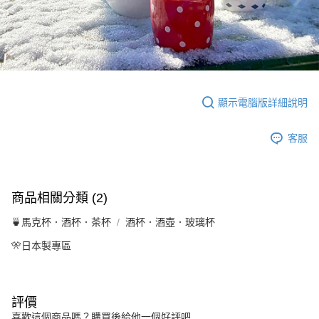
顯示電腦版詳細說明
客服
商品相關分類 (2)
🍵馬克杯．酒杯．茶杯
酒杯．酒壺．玻璃杯
🎌日本製專區
評價
喜歡這個商品嗎？購買後給他一個好評吧