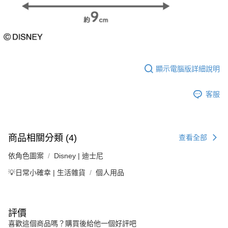
顯示電腦版詳細說明
客服
商品相關分類 (4)
查看全部
依角色圖案
Disney | 迪士尼
💡日常小確幸 | 生活雜貨
個人用品
評價
喜歡這個商品嗎？購買後給他一個好評吧