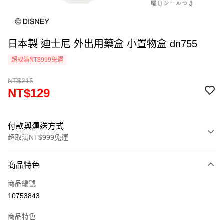
日本製 迪士尼 外出用藥盒 小置物盒 dn755
超取滿NT$999免運
NT$215
NT$129
付款與運送方式
超取滿NT$999免運
付款方式
商品特色
信用卡一次付款
商品編號
信用卡分期付款
10753843
3 期 0 利率 每期
NT$43
21家銀行
商品特色
合作金庫商業銀行
第一商業銀行