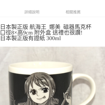
全家取貨付款
每筆NT$65，滿NT$999(含以上)免運費
詳細說明
相關推薦
付款後全家取貨
每筆NT$65，滿NT$999(含以上)免運費
日本製正版 航海王 娜美 磁器馬克杯
口徑8×高9cm 附外盒 送禮也很讚!
7-11取貨付款
日本製正版有證紙 300ml
每筆NT$65，滿NT$999(含以上)免運費
付款後7-11取貨
每筆NT$65，滿NT$999(含以上)免運費
宅配
每筆NT$100，滿NT$999(含以上)免運費