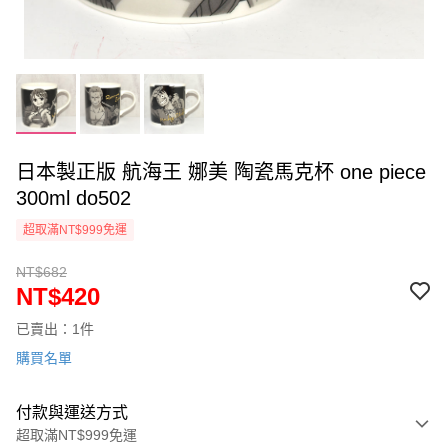
日本製正版 航海王 娜美 陶瓷馬克杯 one piece
300ml do502
超取滿NT$999免運
NT$682
NT$420
已賣出：1件
購買名單
付款與運送方式
超取滿NT$999免運