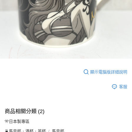
顯示電腦版詳細說明
客服
商品相關分類 (2)
🎌日本製專區
🍵馬克杯．酒杯．茶杯
馬克杯