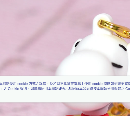
本網站使用 cookie 方式之詳情，及若您不希望在電腦上使用 cookie 時應如何變更電腦的
」之 Cookie 聲明。您繼續使用本網站即表示您同意本公司得按本網站使用條款之 Coo