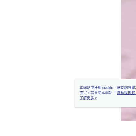
本網站中使用 cookie，欲查詢有關
設定，請參閱本網站「
隱私權條款
使用 cookie。
了解更多 >