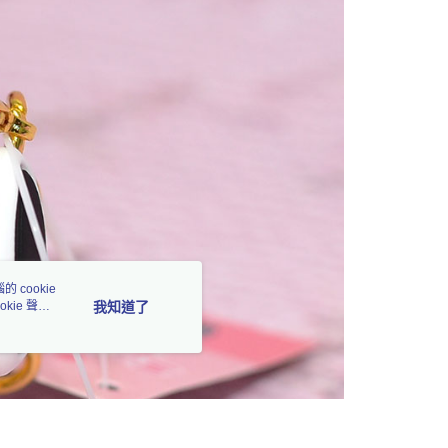
 cookie
kie 聲明
我知道了