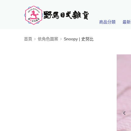
商品分類
最新
首頁
依角色圖案
Snoopy | 史努比