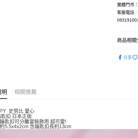
玉山商
實體門市：
台新國
Google Pa
客服電話 : 
台灣樂
ATM付款
0931910
運送方式
商品相關分
全家取貨
依角色圖
分享
每筆NT$6
吊飾．磁
付款後全
每筆NT$6
7-11取貨
說明
相關推薦
每筆NT$6
付款後7-1
OPY 史努比 愛心
鑰匙扣 日本正版
每筆NT$6
鑰匙扣可分離當裝飾用 超可愛!
5.5x4x2cm 含鑰匙扣長約13cm
宅配
每筆NT$1