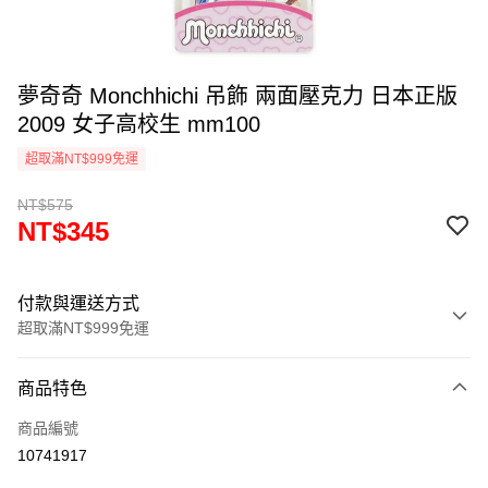
夢奇奇 Monchhichi 吊飾 兩面壓克力 日本正版
2009 女子高校生 mm100
超取滿NT$999免運
NT$575
NT$345
付款與運送方式
超取滿NT$999免運
付款方式
商品特色
信用卡一次付款
商品編號
信用卡分期付款
10741917
3 期 0 利率 每期
NT$115
21家銀行