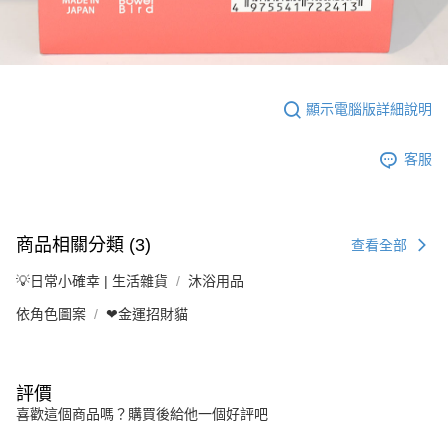
顯示電腦版詳細說明
客服
商品相關分類 (3)
查看全部
💡日常小確幸 | 生活雜貨
沐浴用品
依角色圖案
❤金運招財貓
評價
喜歡這個商品嗎？購買後給他一個好評吧