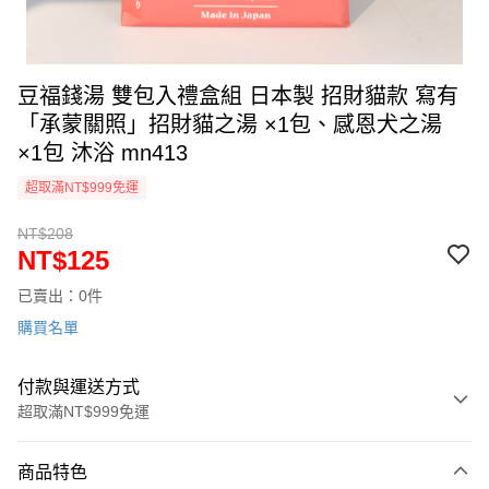
豆福錢湯 雙包入禮盒組 日本製 招財貓款 寫有
「承蒙關照」招財貓之湯 ×1包、感恩犬之湯
×1包 沐浴 mn413
超取滿NT$999免運
NT$208
NT$125
已賣出：0件
購買名單
付款與運送方式
超取滿NT$999免運
付款方式
商品特色
信用卡一次付款