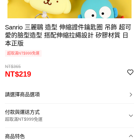
Sanrio 三麗鷗 造型 伸縮證件鑰匙圈 吊飾 超可
愛的臉型造型 搭配伸縮拉繩設計 矽膠材質 日
本正版
超取滿NT$999免運
NT$365
NT$219
請選擇商品選項
付款與運送方式
超取滿NT$999免運
付款方式
商品特色