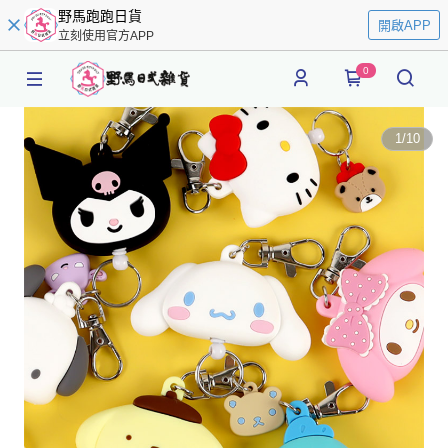
野馬跑跑日貨
開啟APP
立刻使用官方APP
0
1
/
10