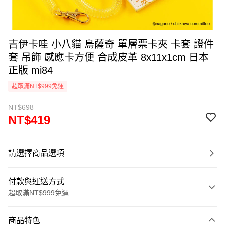
吉伊卡哇 小八貓 烏薩奇 單層票卡夾 卡套 證件
套 吊飾 感應卡方便 合成皮革 8x11x1cm 日本
正版 mi84
超取滿NT$999免運
NT$698
NT$419
請選擇商品選項
付款與運送方式
超取滿NT$999免運
付款方式
商品特色