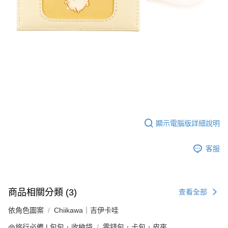
顯示電腦版詳細說明
客服
商品相關分類 (3)
查看全部
依角色圖案
Chiikawa｜吉伊卡哇
👜旅行必備 | 包包．收納袋
零錢包．卡包．皮夾