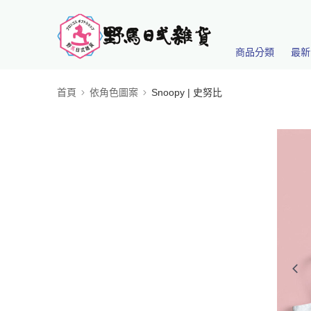
商品分類
最新
首頁
依角色圖案
Snoopy | 史努比