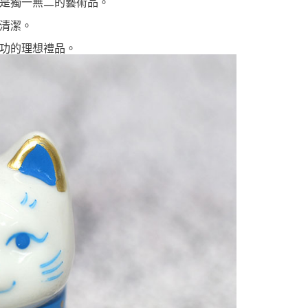
是獨一無二的藝術品。
清潔。
功的理想禮品。