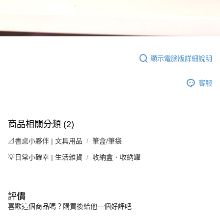
顯示電腦版詳細說明
客服
商品相關分類 (2)
📐書桌小夥伴 | 文具用品
筆盒/筆袋
💡日常小確幸 | 生活雜貨
收納盒．收納罐
評價
喜歡這個商品嗎？購買後給他一個好評吧