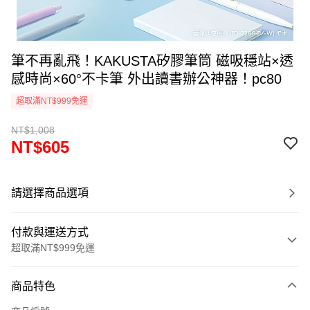
筆不再亂飛！KAKUSTA矽膠筆筒 磁吸穩站×透
感時尚×60°不卡筆 外出讀書辦公神器！pc80
超取滿NT$999免運
NT$1,008
NT$605
請選擇商品選項
付款與運送方式
超取滿NT$999免運
付款方式
商品特色
信用卡一次付款