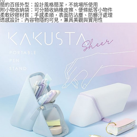
簡約百搭外型：設計風格簡潔，不挑場所使用
附小物收納袋：可分類收納橡皮擦、便條紙等小物件
柔軟矽膠材質：手感柔順，表面防沾塵、防髒汙處理
透感設計：內容物隱約可見，兼具美觀與實用性