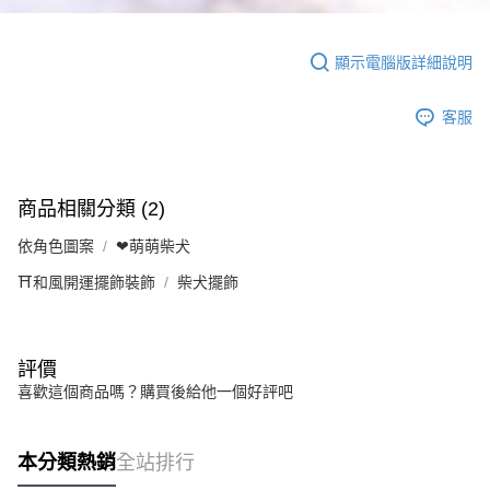
顯示電腦版詳細說明
客服
商品相關分類 (2)
依角色圖案
❤萌萌柴犬
⛩️和風開運擺飾裝飾
柴犬擺飾
評價
喜歡這個商品嗎？購買後給他一個好評吧
本分類熱銷
全站排行