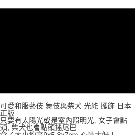
付款後全家取貨
每筆NT$65，滿NT$999(含以上)免運費
7-11取貨付款
每筆NT$65，滿NT$999(含以上)免運費
付款後7-11取貨
每筆NT$65，滿NT$999(含以上)免運費
宅配
每筆NT$100，滿NT$999(含以上)免運費
可愛和服藝伎 舞伎與柴犬 光能 擺飾 日本
正版
只要有太陽光或是室內照明光, 女子會點
頭, 柴犬也會點頭搖尾巴
盒子大小約高9x5.8x7cm 心情大好！