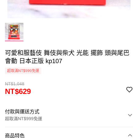
可愛和服藝伎 舞伎與柴犬 光能 擺飾 頭與尾巴
會動 日本正版 kp107
超取滿NT$999免運
NT$1,048
NT$629
付款與運送方式
超取滿NT$999免運
付款方式
商品特色