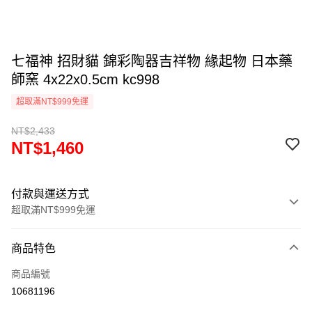
七福神 招財貓 錦彩陶器吉祥物 緣起物 日本藥
師窯 4x22x0.5cm kc998
超取滿NT$999免運
NT$2,433
NT$1,460
付款與運送方式
超取滿NT$999免運
付款方式
商品特色
信用卡一次付款
商品編號
信用卡分期付款
10681196
3 期 0 利率 每期
NT$486
21家銀行