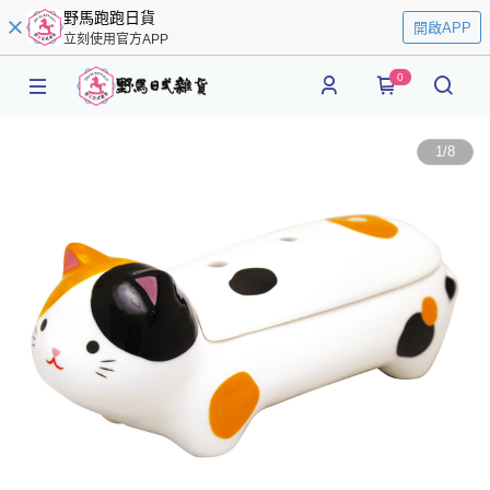
野馬跑跑日貨
開啟APP
立刻使用官方APP
0
1
/
8