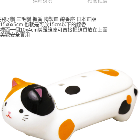
詳細說明
相關推薦
付款後全家取貨
每筆NT$65，滿NT$999(含以上)免運費
招財貓 三毛貓 擴香 陶製皿 線香座 日本正版
15x6x5cm 也就是可放15cm以下的線香
裡面一個10x4cm炭纖維座可直接把線香放在上面
7-11取貨付款
美觀安全實用
每筆NT$65，滿NT$999(含以上)免運費
付款後7-11取貨
每筆NT$65，滿NT$999(含以上)免運費
宅配
每筆NT$100，滿NT$999(含以上)免運費