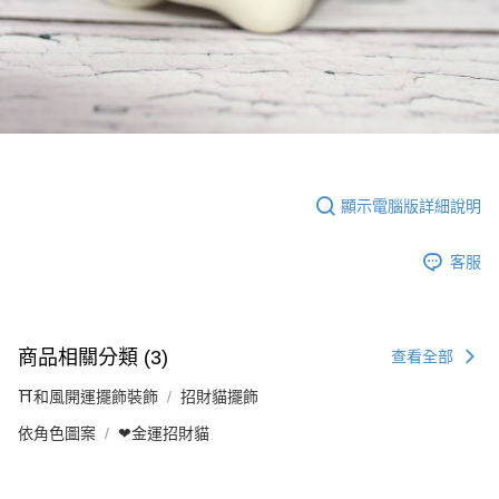
顯示電腦版詳細說明
客服
商品相關分類 (3)
查看全部
⛩️和風開運擺飾裝飾
招財貓擺飾
依角色圖案
❤金運招財貓