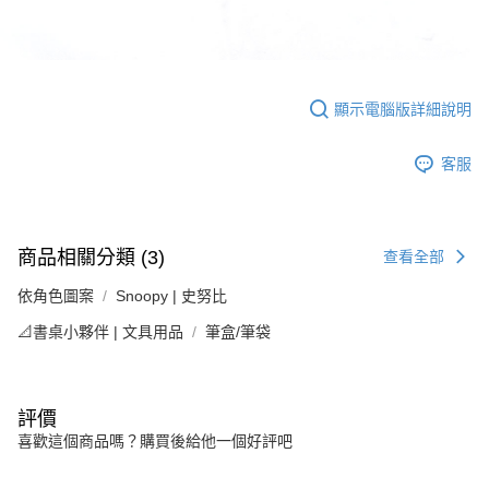
顯示電腦版詳細說明
客服
商品相關分類 (3)
查看全部
依角色圖案
Snoopy | 史努比
📐書桌小夥伴 | 文具用品
筆盒/筆袋
評價
喜歡這個商品嗎？購買後給他一個好評吧