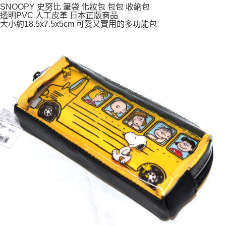
SNOOPY 史努比 筆袋 化妝包 包包 收納包
透明PVC 人工皮革 日本正版商品
付款後全家取貨
大小約18.5x7.5x5cm 可愛又實用的多功能包
每筆NT$65，滿NT$999(含以上)免運費
7-11取貨付款
每筆NT$65，滿NT$999(含以上)免運費
付款後7-11取貨
每筆NT$65，滿NT$999(含以上)免運費
宅配
每筆NT$100，滿NT$999(含以上)免運費