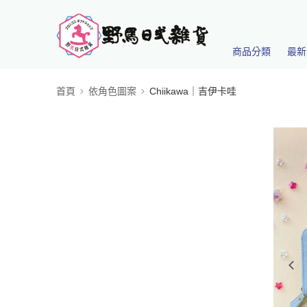
商品分類
最新
首頁
依角色圖案
Chiikawa｜吉伊卡哇