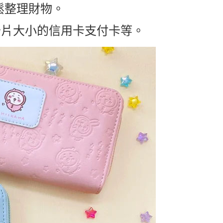
5，滿NT$999(含以上)免運費
輕鬆整理財物。
卡片大小的信用卡支付卡等。
00，滿NT$999(含以上)免運費