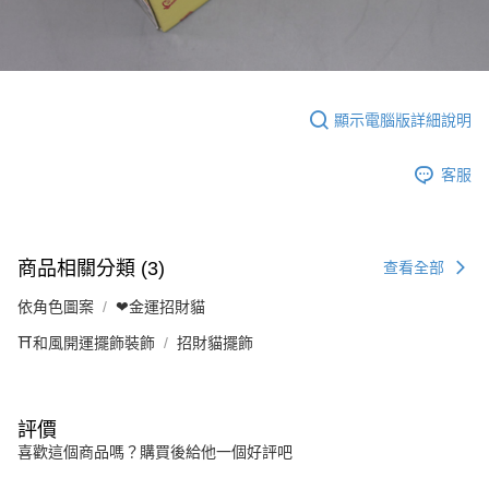
顯示電腦版詳細說明
客服
商品相關分類 (3)
查看全部
依角色圖案
❤金運招財貓
⛩️和風開運擺飾裝飾
招財貓擺飾
評價
喜歡這個商品嗎？購買後給他一個好評吧