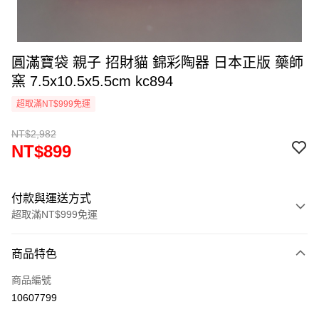
圓滿寶袋 親子 招財貓 錦彩陶器 日本正版 藥師
窯 7.5x10.5x5.5cm kc894
超取滿NT$999免運
NT$2,982
NT$899
付款與運送方式
超取滿NT$999免運
付款方式
商品特色
信用卡一次付款
商品編號
信用卡分期付款
10607799
3 期 0 利率 每期
NT$299
21家銀行