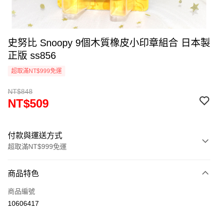
史努比 Snoopy 9個木質橡皮小印章組合 日本製
正版 ss856
超取滿NT$999免運
NT$848
NT$509
付款與運送方式
超取滿NT$999免運
付款方式
商品特色
信用卡一次付款
商品編號
信用卡分期付款
10606417
3 期 0 利率 每期
NT$169
21家銀行