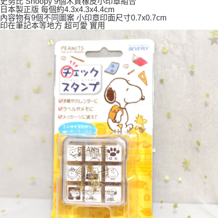
史努比 Snoopy 9個木質橡皮小印章組合
7-11取貨付款
日本製正版 每個約4.3x4.3x4.4cm
內容物有9個不同圖案 小印章印面尺寸0.7x0.7cm
每筆NT$65，滿NT$999(含以上)免運費
印在筆記本等地方 超可愛 實用
付款後7-11取貨
每筆NT$65，滿NT$999(含以上)免運費
宅配
每筆NT$100，滿NT$999(含以上)免運費