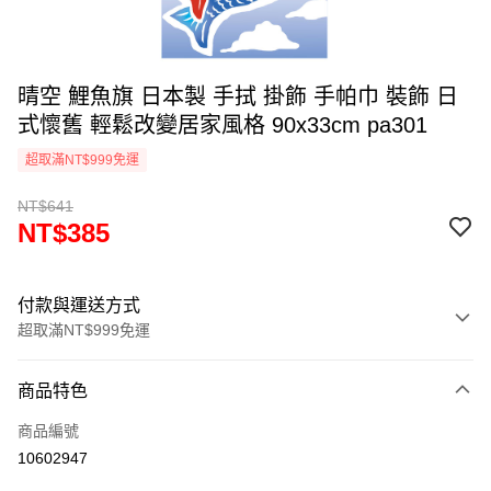
晴空 鯉魚旗 日本製 手拭 掛飾 手帕巾 裝飾 日
式懷舊 輕鬆改變居家風格 90x33cm pa301
超取滿NT$999免運
NT$641
NT$385
付款與運送方式
超取滿NT$999免運
付款方式
商品特色
信用卡一次付款
商品編號
信用卡分期付款
10602947
3 期 0 利率 每期
NT$128
21家銀行