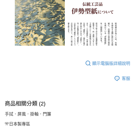
顯示電腦版詳細說明
客服
商品相關分類 (2)
手拭．屏風．掛軸．門簾
🎌日本製專區