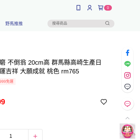
0
野馬推推
磨 不倒翁 20cm高 群馬縣高崎生產日
運吉祥 大願成就 桃色 rm765
999免運
99