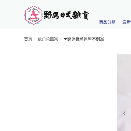
商品分類
最新
首頁
依角色圖案
❤開運祈願達摩不倒翁