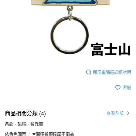
顯示電腦版詳細說明
客服
商品相關分類 (4)
查看全部
吊飾．磁鐵．鑰匙圈
依角色圖案
❤開運祈願達摩不倒翁