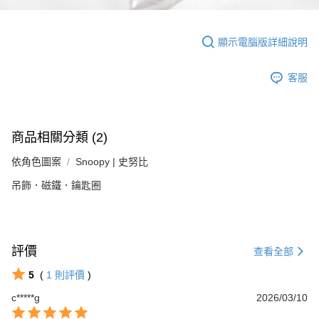
顯示電腦版詳細說明
客服
商品相關分類 (2)
依角色圖案
Snoopy | 史努比
吊飾．磁鐵．鑰匙圈
評價
查看全部
5
(
1
則評價
)
c*****g
2026/03/10