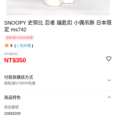
SNOOPY 史努比 忍者 鑰匙扣 小偶吊飾 日本限
定 ms742
超取滿NT$999免運
5
(
1
則評價
)
NT$580
NT$350
付款與運送方式
超取滿NT$999免運
付款方式
商品特色
信用卡一次付款
商品編號
信用卡分期付款
10583200