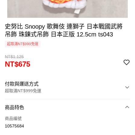
史努比 Snoopy 歌舞伎 連獅子 日本戰國武將
吊飾 珠鍊式吊飾 日本正版 12.5cm ts043
超取滿NT$999免運
NT$1,125
NT$675
付款與運送方式
超取滿NT$999免運
付款方式
商品特色
信用卡一次付款
商品編號
信用卡分期付款
10575684
3 期 0 利率 每期
NT$225
21家銀行