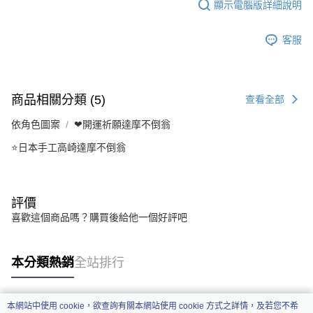
顯示電腦版詳細說明
客服
商品相關分類 (5)
查看全部
依角色圖案
❤開運祈願達摩不倒翁
⭐日本手工高崎達摩不倒翁
評價
喜歡這個商品嗎？購買後給他一個好評吧
本分類熱銷
全站排行
本網站中使用 cookie，欲查詢有關本網站使用 cookie 方式之詳情，及若您不希