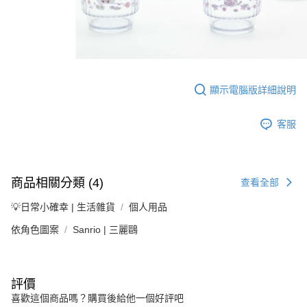
顯示電腦版詳細說明
客服
商品相關分類 (4)
查看全部
💡日常小確幸 | 生活雜貨
個人用品
依角色圖案
Sanrio | 三麗鷗
評價
喜歡這個商品嗎？購買後給他一個好評吧