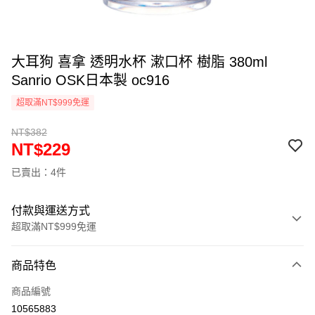
大耳狗 喜拿 透明水杯 漱口杯 樹脂 380ml
Sanrio OSK日本製 oc916
超取滿NT$999免運
NT$382
NT$229
已賣出：4件
付款與運送方式
超取滿NT$999免運
付款方式
商品特色
信用卡一次付款
商品編號
信用卡分期付款
10565883