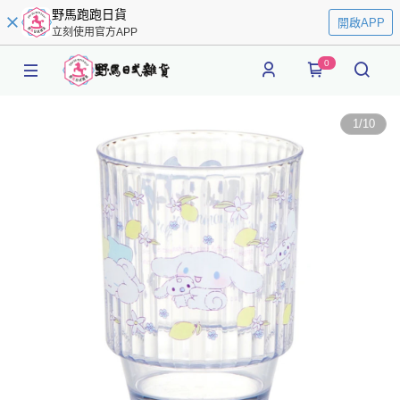
野馬跑跑日貨
開啟APP
立刻使用官方APP
0
1
/
10