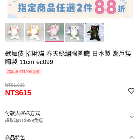
歌舞伎 招財貓 春天綠繡眼圖騰 日本製 瀨戶燒
陶製 11cm ec099
超取滿NT$999免運
NT$1,025
NT$615
付款與運送方式
超取滿NT$999免運
付款方式
商品特色