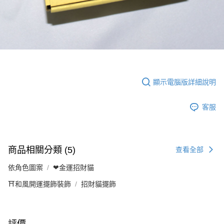
顯示電腦版詳細說明
客服
商品相關分類 (5)
查看全部
依角色圖案
❤金運招財貓
⛩️和風開運擺飾裝飾
招財貓擺飾