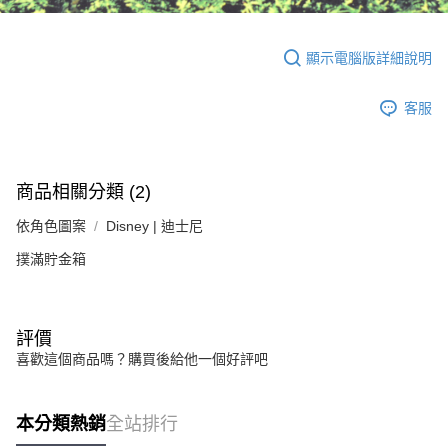
顯示電腦版詳細說明
客服
商品相關分類 (2)
依角色圖案
Disney | 迪士尼
撲滿貯金箱
評價
喜歡這個商品嗎？購買後給他一個好評吧
本分類熱銷
全站排行