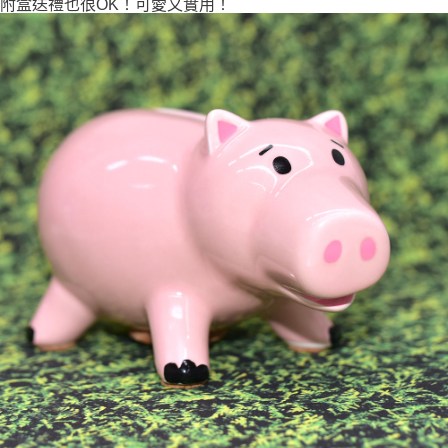
附盒送禮也很OK！可愛又實用！
7-11取貨付款
每筆NT$65，滿NT$999(含以上)免運費
付款後7-11取貨
每筆NT$65，滿NT$999(含以上)免運費
宅配
每筆NT$100，滿NT$999(含以上)免運費