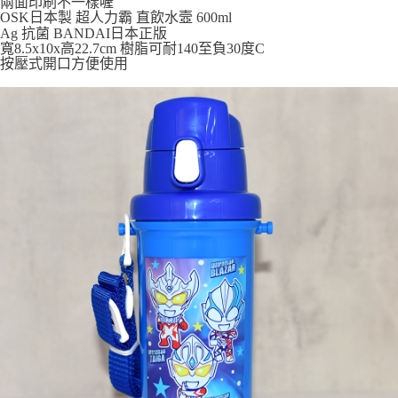
兩面印刷不一樣喔
7-11取貨付款
OSK日本製 超人力霸 直飲水壼 600ml
Ag 抗菌 BANDAI日本正版
每筆NT$65，滿NT$999(含以上)免運費
寬8.5x10x高22.7cm 樹脂可耐140至負30度C
按壓式開口方便使用
付款後7-11取貨
每筆NT$65，滿NT$999(含以上)免運費
宅配
每筆NT$100，滿NT$999(含以上)免運費