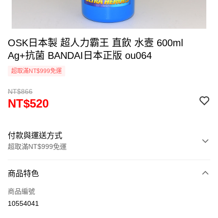
OSK日本製 超人力霸王 直飲 水壼 600ml
Ag+抗菌 BANDAI日本正版 ou064
超取滿NT$999免運
NT$866
NT$520
付款與運送方式
超取滿NT$999免運
付款方式
商品特色
信用卡一次付款
商品編號
信用卡分期付款
10554041
3 期 0 利率 每期
NT$173
21家銀行