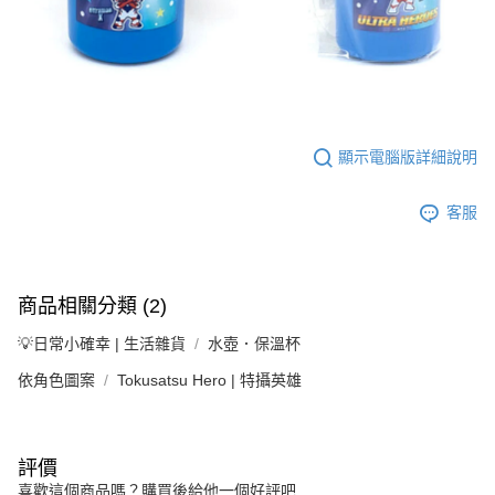
顯示電腦版詳細說明
客服
商品相關分類 (2)
💡日常小確幸 | 生活雜貨
水壺．保溫杯
依角色圖案
Tokusatsu Hero | 特攝英雄
評價
喜歡這個商品嗎？購買後給他一個好評吧