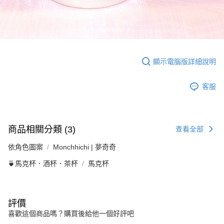
顯示電腦版詳細說明
客服
商品相關分類 (3)
查看全部
依角色圖案
Monchhichi | 夢奇奇
🍵馬克杯．酒杯．茶杯
馬克杯
評價
喜歡這個商品嗎？購買後給他一個好評吧