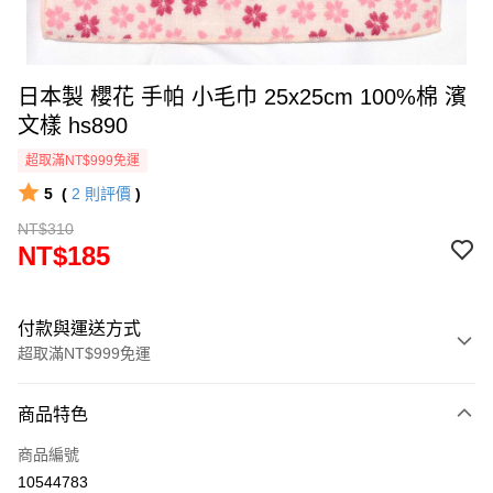
日本製 櫻花 手帕 小毛巾 25x25cm 100%棉 濱
文樣 hs890
超取滿NT$999免運
5
(
2
則評價
)
NT$310
NT$185
付款與運送方式
超取滿NT$999免運
付款方式
商品特色
信用卡一次付款
商品編號
信用卡分期付款
10544783