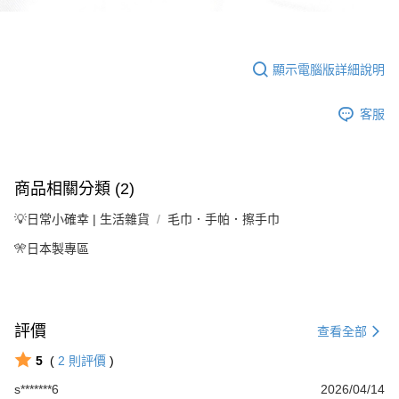
顯示電腦版詳細說明
客服
商品相關分類 (2)
💡日常小確幸 | 生活雜貨
毛巾．手帕．擦手巾
🎌日本製專區
評價
查看全部
5
(
2
則評價
)
s*******6
2026/04/14