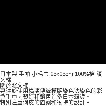
7-11取貨付款
每筆NT$65，滿NT$999(含以上)免運費
付款後7-11取貨
每筆NT$65，滿NT$999(含以上)免運費
宅配
每筆NT$100，滿NT$999(含以上)免運費
日本製 手帕 小毛巾 25x25cm 100%棉 濱
文樣
關於濱文樣
專注於使用橫濱傳統模版染色法染色的彩
色手巾，製造和銷售許多日本雜貨。
特別注重俏皮的圖案和獨特的設計。