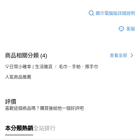
顯示電腦版詳細說明
客服
商品相關分類 (4)
查看全部
💡日常小確幸 | 生活雜貨
毛巾．手帕．擦手巾
人氣商品推薦
評價
喜歡這個商品嗎？購買後給他一個好評吧
本分類熱銷
全站排行