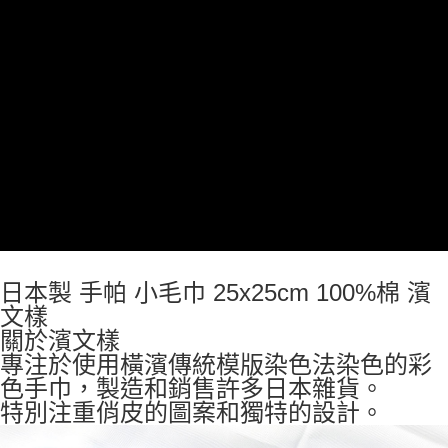
7-11取貨付款
每筆NT$65，滿NT$999(含以上)免運費
付款後7-11取貨
每筆NT$65，滿NT$999(含以上)免運費
宅配
每筆NT$100，滿NT$999(含以上)免運費
日本製 手帕 小毛巾 25x25cm 100%棉 濱
文樣
關於濱文樣
專注於使用橫濱傳統模版染色法染色的彩
色手巾，製造和銷售許多日本雜貨。
特別注重俏皮的圖案和獨特的設計。