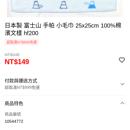
日本製 富士山 手帕 小毛巾 25x25cm 100%棉
濱文樣 hf200
超取滿NT$999免運
NT$248
NT$149
付款與運送方式
超取滿NT$999免運
付款方式
商品特色
信用卡一次付款
商品編號
信用卡分期付款
10544772
3 期 0 利率 每期
NT$49
21家銀行