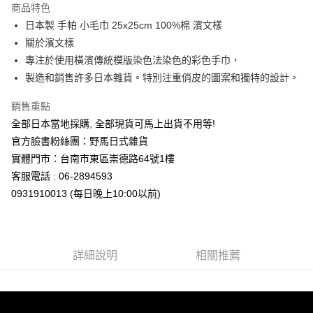
商品特色
合作金庫商業銀行
第一商業銀行
超商取貨付款
日本製 手帕 小毛巾 25x25cm 100%棉 濱文樣
華南商業銀行
彰化商業銀行
關於濱文樣
LINE Pay
上海商業儲蓄銀行
台北富邦商業銀行
國泰世華商業銀行
兆豐國際商業銀行
專注於使用橫濱傳統模版染色法染色的彩色手巾，
Apple Pay
臺灣中小企業銀行
台中商業銀行
製造和銷售許多日本雜貨。特別注重俏皮的圖案和獨特的設計。
匯豐（台灣）商業銀行
華泰商業銀行
街口支付
聯邦商業銀行
遠東國際商業銀行
銷售重點
元大商業銀行
永豐商業銀行
悠遊付
全部日本當地採購, 全部現貨可馬上出貨不用等!
玉山商業銀行
星展（台灣）商業銀行
官方臉書粉絲團：野馬日式雜貨
台新國際商業銀行
中國信託商業銀行
Google Pay
實體門市：台南市東區崇德路64號1樓
台灣樂天信用卡公司
ATM付款
客服電話 : 06-2894593
0931910013 (每日晚上10:00以前)
運送方式
全家取貨付款
每筆NT$65，滿NT$999(含以上)免運費
詳細說明
相關推薦
付款後全家取貨
每筆NT$65，滿NT$999(含以上)免運費