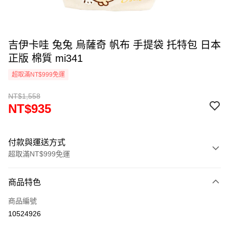
吉伊卡哇 兔兔 烏薩奇 帆布 手提袋 托特包 日本
正版 棉質 mi341
超取滿NT$999免運
NT$1,558
NT$935
付款與運送方式
超取滿NT$999免運
付款方式
商品特色
信用卡一次付款
商品編號
信用卡分期付款
10524926
3 期 0 利率 每期
NT$311
21家銀行