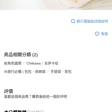
顯示電腦版詳細說明
客服
商品相關分類 (2)
依角色圖案
Chiikawa｜吉伊卡哇
👜旅行必備 | 包包．收納袋
手提袋．背包
評價
喜歡這個商品嗎？購買後給他一個好評吧