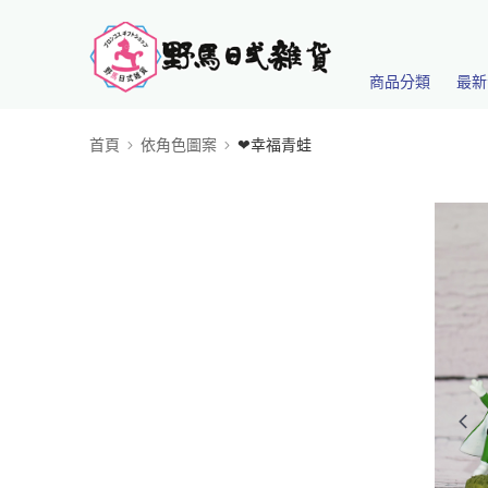
商品分類
最新
首頁
依角色圖案
❤幸福青蛙