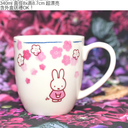
340ml 直徑8x高8.7cm 超漂亮
7-11取貨付款
含外盒送禮OK！
每筆NT$65，滿NT$999(含以上)免運費
付款後7-11取貨
每筆NT$65，滿NT$999(含以上)免運費
宅配
每筆NT$100，滿NT$999(含以上)免運費