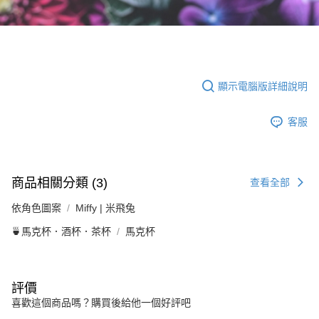
顯示電腦版詳細說明
客服
商品相關分類 (3)
查看全部
依角色圖案
Miffy | 米飛兔
🍵馬克杯．酒杯．茶杯
馬克杯
評價
喜歡這個商品嗎？購買後給他一個好評吧