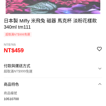
日本製 Miffy 米飛兔 磁器 馬克杯 淡粉花樣款
340ml tm111
超取滿NT$999免運
NT$765
NT$459
付款與運送方式
超取滿NT$999免運
付款方式
商品特色
信用卡一次付款
商品編號
信用卡分期付款
10510700
3 期 0 利率 每期
NT$153
21家銀行