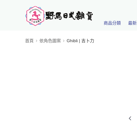
商品分類
最新
首頁
依角色圖案
Ghibli | 吉卜力