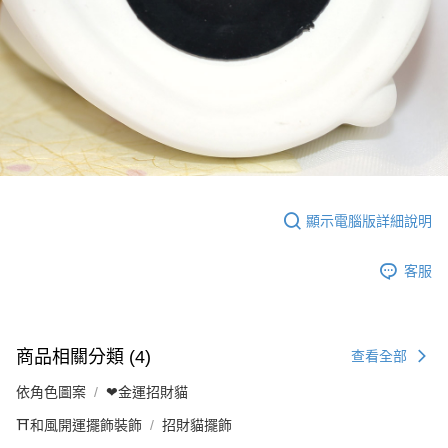
顯示電腦版詳細說明
客服
商品相關分類 (4)
查看全部
依角色圖案
❤金運招財貓
⛩️和風開運擺飾裝飾
招財貓擺飾