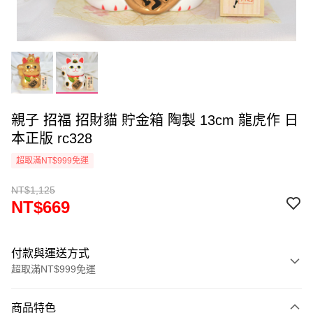
親子 招福 招財貓 貯金箱 陶製 13cm 龍虎作 日
本正版 rc328
超取滿NT$999免運
NT$1,125
NT$669
付款與運送方式
超取滿NT$999免運
付款方式
商品特色