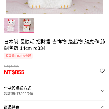
日本製 長睫毛 招財貓 吉祥物 緣起物 龍虎作 絲
綢包覆 14cm rc334
超取滿NT$999免運
NT$1,425
NT$855
付款與運送方式
超取滿NT$999免運
付款方式
商品特色