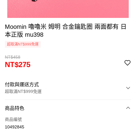
Moomin 嚕嚕米 姆明 合金鑰匙圈 兩面都有 日
本正版 mu398
超取滿NT$999免運
NT$458
NT$275
付款與運送方式
超取滿NT$999免運
付款方式
商品特色
信用卡一次付款
商品編號
信用卡分期付款
10492845
3 期 0 利率 每期
NT$91
21家銀行