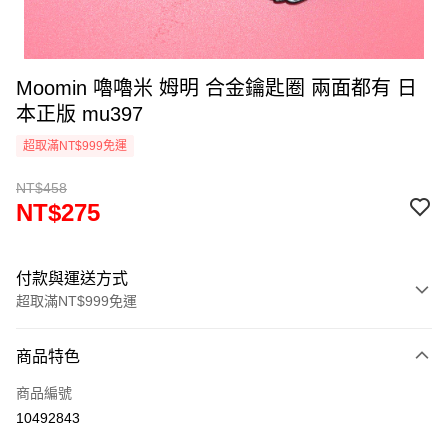
Moomin 嚕嚕米 姆明 合金鑰匙圈 兩面都有 日
本正版 mu397
超取滿NT$999免運
NT$458
NT$275
付款與運送方式
超取滿NT$999免運
付款方式
商品特色
信用卡一次付款
商品編號
信用卡分期付款
10492843
3 期 0 利率 每期
NT$91
21家銀行