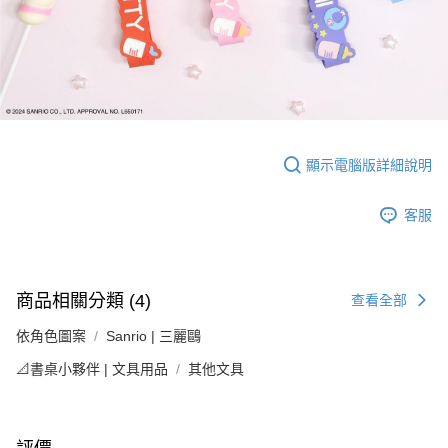
顯示電腦版詳細說明
客服
商品相關分類 (4)
查看全部
依角色圖案
Sanrio | 三麗鷗
📐書桌小夥伴 | 文具用品
其他文具