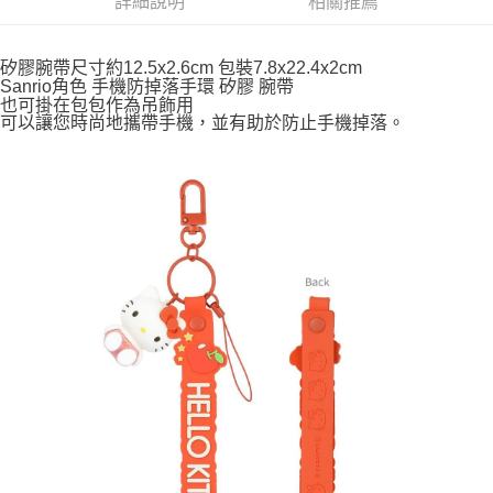
詳細說明
相關推薦
付款後全家取貨
每筆NT$65，滿NT$999(含以上)免運費
矽膠腕帶尺寸約12.5x2.6cm 包裝7.8x22.4x2cm
Sanrio角色 手機防掉落手環 矽膠 腕帶
也可掛在包包作為吊飾用
7-11取貨付款
可以讓您時尚地攜帶手機，並有助於防止手機掉落。
每筆NT$65，滿NT$999(含以上)免運費
付款後7-11取貨
每筆NT$65，滿NT$999(含以上)免運費
宅配
每筆NT$100，滿NT$999(含以上)免運費