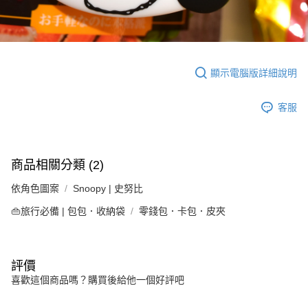
顯示電腦版詳細說明
客服
商品相關分類 (2)
依角色圖案
Snoopy | 史努比
👜旅行必備 | 包包．收納袋
零錢包．卡包．皮夾
評價
喜歡這個商品嗎？購買後給他一個好評吧