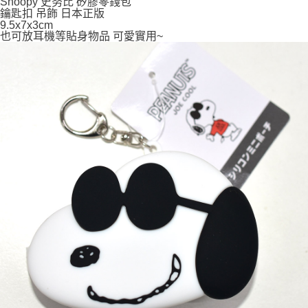
Snoopy 史努比 矽膠零錢包
7-11取貨付款
鑰匙扣 吊飾 日本正版
9.5x7x3cm
每筆NT$65，滿NT$999(含以上)免運費
也可放耳機等貼身物品 可愛實用~
付款後7-11取貨
每筆NT$65，滿NT$999(含以上)免運費
宅配
每筆NT$100，滿NT$999(含以上)免運費