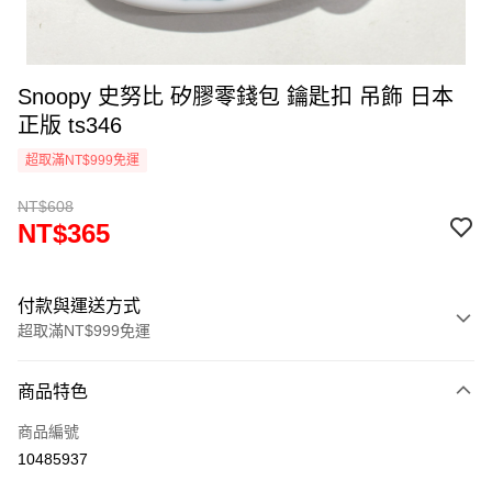
Snoopy 史努比 矽膠零錢包 鑰匙扣 吊飾 日本
正版 ts346
超取滿NT$999免運
NT$608
NT$365
付款與運送方式
超取滿NT$999免運
付款方式
商品特色
信用卡一次付款
商品編號
信用卡分期付款
10485937
3 期 0 利率 每期
NT$121
21家銀行