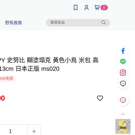
0
野馬推推
PY 史努比 糊塗塌克 黃色小鳥 米包 高
x13cm 日本正版 ms020
999免運
00