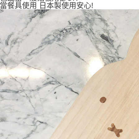
宅配
當餐具使用 日本製使用安心!
每筆NT$1