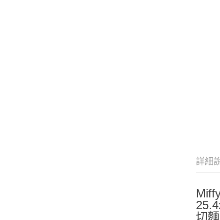
詳細
Mi
25.4
切麵