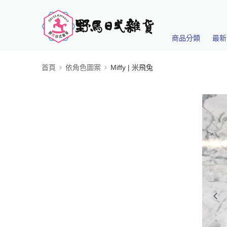
商品分類
最新
首頁
依角色圖案
Miffy | 米飛兔