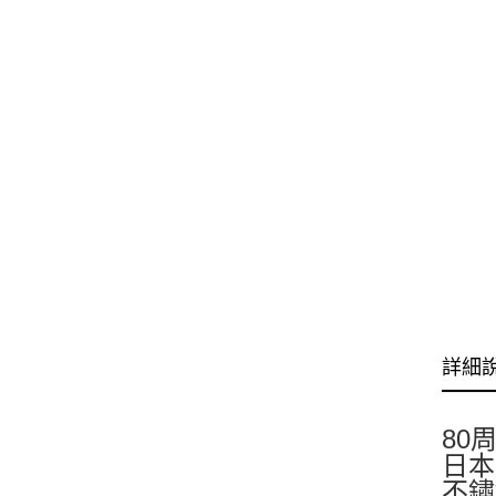
詳細
80
日本
不鏽