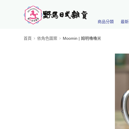
商品分類
最新
首頁
依角色圖案
Moomin | 姆明嚕嚕米