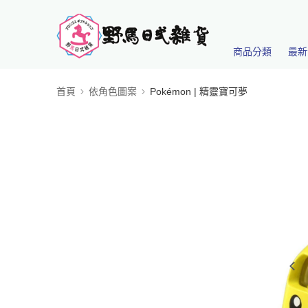
商品分類
最新
首頁
依角色圖案
Pokémon | 精靈寶可夢