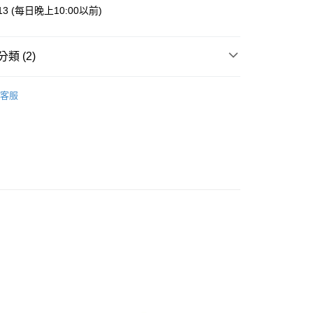
業銀行
星展（台灣）商業銀行
013 (每日晚上10:00以前)
際商業銀行
中國信託商業銀行
y
天信用卡公司
類 (2)
案
Pokémon | 精靈寶可夢
客服
通擺飾
付款
5，滿NT$999(含以上)免運費
家取貨
5，滿NT$999(含以上)免運費
付款
5，滿NT$999(含以上)免運費
1取貨
5，滿NT$999(含以上)免運費
00，滿NT$999(含以上)免運費