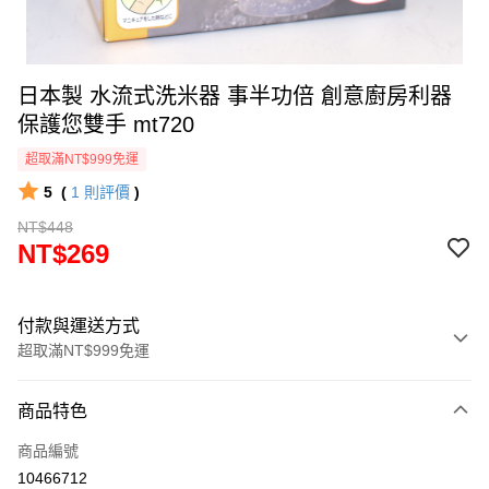
日本製 水流式洗米器 事半功倍 創意廚房利器
保護您雙手 mt720
超取滿NT$999免運
5
(
1
則評價
)
NT$448
NT$269
付款與運送方式
超取滿NT$999免運
付款方式
商品特色
信用卡一次付款
商品編號
信用卡分期付款
10466712