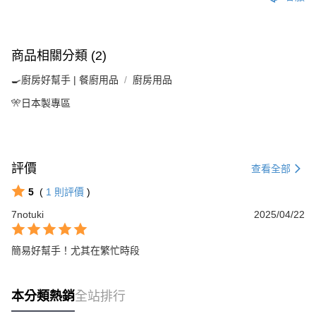
商品相關分類 (2)
🍳廚房好幫手 | 餐廚用品
廚房用品
🎌日本製專區
評價
查看全部
5
(
1
則評價
)
7notuki
2025/04/22
簡易好幫手！尤其在繁忙時段
本分類熱銷
全站排行