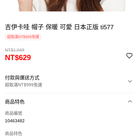
吉伊卡哇 帽子 保暖 可愛 日本正版 ti577
超取滿NT$999免運
NT$1,048
NT$629
付款與運送方式
超取滿NT$999免運
付款方式
商品特色
信用卡一次付款
商品編號
信用卡分期付款
10463482
3 期 0 利率 每期
NT$209
21家銀行
商品特色
合作金庫商業銀行
第一商業銀行