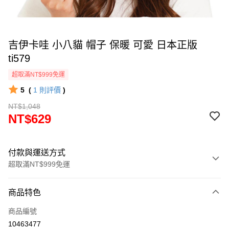
吉伊卡哇 小八貓 帽子 保暖 可愛 日本正版
ti579
超取滿NT$999免運
5
(
1
則評價
)
NT$1,048
NT$629
付款與運送方式
超取滿NT$999免運
付款方式
商品特色
信用卡一次付款
商品編號
信用卡分期付款
10463477