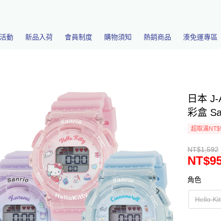
活動
新品入荷
會員制度
購物須知
熱銷商品
湊免運專區
日本 J
彩盒 Sa
超取滿NT$
NT$1,592
NT$9
角色
Hello Kit