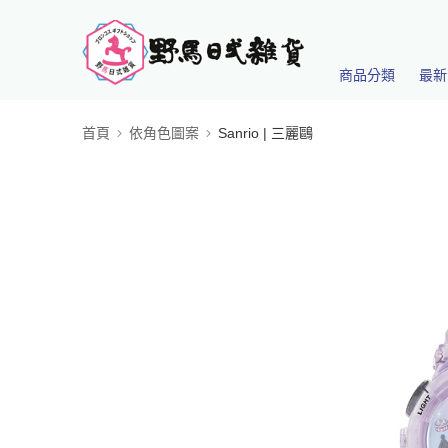
商品分類
最新
首頁
依角色圖案
Sanrio | 三麗鷗